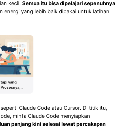
an kecil.
Semua itu bisa dipelajari sepenuhnya
n energi yang lebih baik dipakai untuk latihan.
 tapi yang
h Prosesnya,
nya
perti Claude Code atau Cursor. Di titik itu,
S Code, minta Claude Code menyiapkan
uan panjang kini selesai lewat percakapan