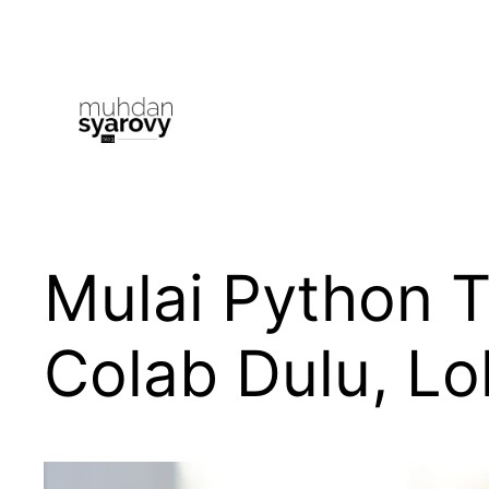
Skip
to
content
Mulai Python T
Colab Dulu, Lo