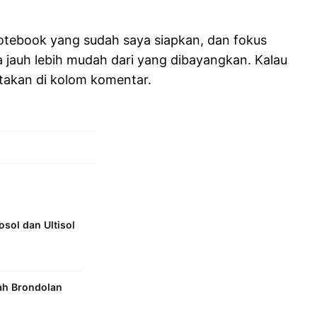
 notebook yang sudah saya siapkan, dan fokus
 jauh lebih mudah dari yang dibayangkan. Kalau
itakan di kolom komentar.
sol dan Ultisol
ah Brondolan