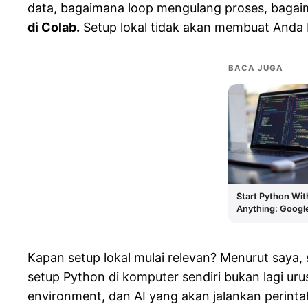
data, bagaimana loop mengulang proses, bagaim
di Colab.
Setup lokal tidak akan membuat Anda bel
BACA JUGA
Start Python With
Anything: Google
Local Environmen
Kapan setup lokal mulai relevan? Menurut saya, s
setup Python di komputer sendiri bukan lagi ur
environment, dan AI yang akan jalankan perintah