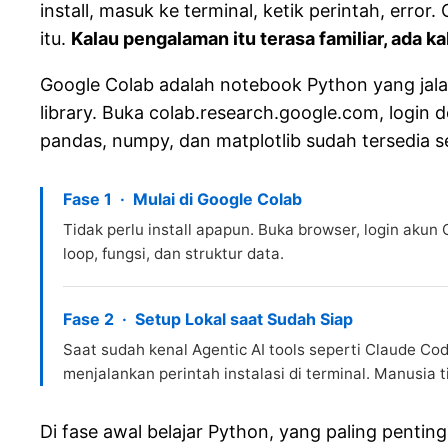
install, masuk ke terminal, ketik perintah, err
itu.
Kalau pengalaman itu terasa familiar, ada k
Google Colab adalah notebook Python yang jalan 
library. Buka colab.research.google.com, login
pandas, numpy, dan matplotlib sudah tersedia se
Fase 1 · Mulai di Google Colab
Tidak perlu install apapun. Buka browser, login akun
loop, fungsi, dan struktur data.
Fase 2 · Setup Lokal saat Sudah Siap
Saat sudah kenal Agentic AI tools seperti Claude Co
menjalankan perintah instalasi di terminal. Manusia t
Di fase awal belajar Python, yang paling pent