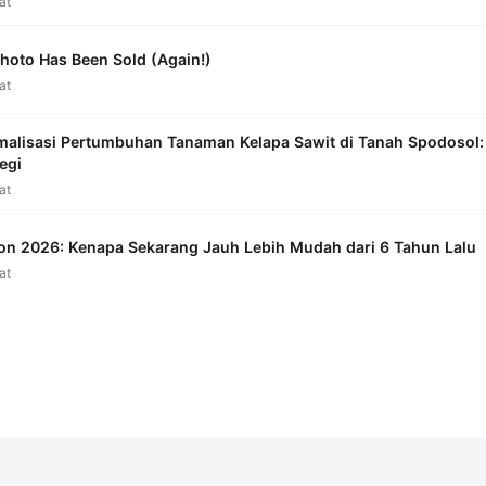
hat
hoto Has Been Sold (Again!)
hat
malisasi Pertumbuhan Tanaman Kelapa Sawit di Tanah Spodosol:
egi
hat
on 2026: Kenapa Sekarang Jauh Lebih Mudah dari 6 Tahun Lalu
hat