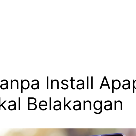
anpa Install Ap
kal Belakangan