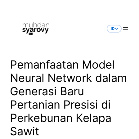
Skip
to
content
ID
Pemanfaatan Model
Neural Network dalam
Generasi Baru
Pertanian Presisi di
Perkebunan Kelapa
Sawit